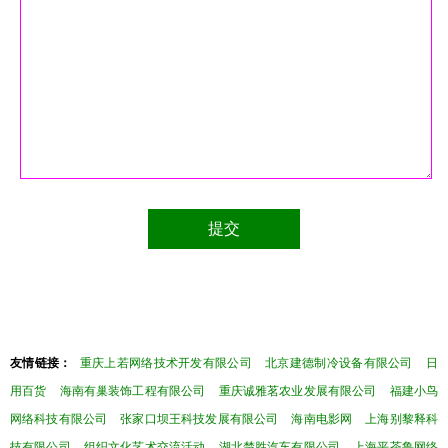
友情链接：
重庆上若网络技术开发有限公司
北京建德制冷设备有限公司
日
用百货
海南有巢装饰工程有限公司
重庆诚雅茗农业发展有限公司
福建小鸟
网络科技有限公司
张家口坝王科技发展有限公司
海南电影网
上海别黎释科
技有限公司
组织文化艺术交流活动
湖北楚胜汽车有限公司
上海平茶鲁网络