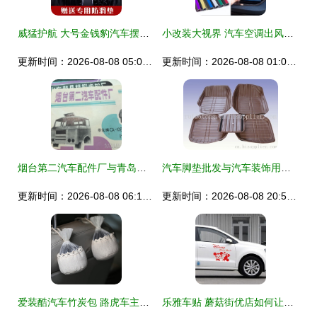
威猛护航 大号金钱豹汽车摆件的创意与寓意
小改装大视界 汽车空调出风口电镀装饰条，为爱车注入时尚基因
更新时间：2026-08-08 05:04:36
更新时间：2026-08-08 01:02:49
烟台第二汽车配件厂与青岛钢板弹簧厂——黄河版汽车驾驶室及精品配件全面介绍
汽车脚垫批发与汽车装饰用品行业的发展趋势
更新时间：2026-08-08 06:13:19
更新时间：2026-08-08 20:54:20
爱装酷汽车竹炭包 路虎车主的清洁与品味之选
乐雅车贴 蘑菇街优店如何让汽车内饰改装更具个性魅力？