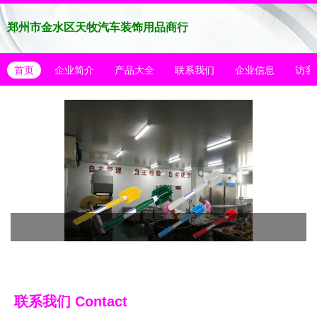
郑州市金水区天牧汽车装饰用品商行
首页
企业简介
产品大全
联系我们
企业信息
访客
联系我们
Contact